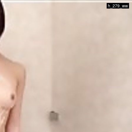
h_279_ww